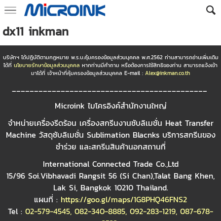
dx11 inkman
บริษัทฯ ได้ปฏิบัติตามกฏหมาย พ.ร.บ.คุ้มครองข้อมูลส่วนบุคคล พ.ศ.2562 ท่านสามารถอ่านเพิ่มเติม
ได้ที่
นโยบายรักษาข้อมูลส่วนบุคคล
หากท่านมีคำถาม หรือต้องการใช้สิทธิของท่าน สามารถแจ้งเข้า
มาได้ที่ เจ้าหน้าที่คุ้มครองข้อมูลส่วนบุคคล E-mail :
Alex@inkman.co.th
____________________________________________
Microink ไมโครอิงค์สำนักงานใหญ่
จำหน่ายเครื่องรีดร้อน เครื่องสกรีนงานซับลิเมชั่น Heat Transfer
Machine วัสดุซับลิเมชั่น Sublimation Blacnks บริการสกรีนของ
ชำร่วย และสกรีนสินค้านอกสถานที่
International Connected Trade Co.,Ltd
15/96 Soi.Vibhavadi Rangsit 56 (Si Chan),Talat Bang Khen,
Lak Si, Bangkok 10210 Thailand.
แผนที่ :
https://goo.gl/maps/1G8PHQ46FNS2
Tel :
02-579-4545
,
082-340-8885
,
092-283-1219
,
087-678-