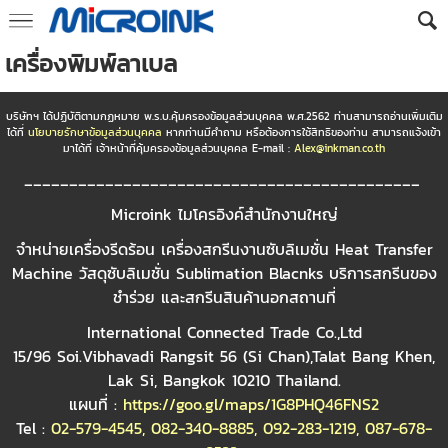
เครื่องพิมพ์ลาเบล
บริษัทฯ ได้ปฏิบัติตามกฏหมาย พ.ร.บ.คุ้มครองข้อมูลส่วนบุคคล พ.ศ.2562 ท่านสามารถอ่านเพิ่มเติม
ได้ที่
นโยบายรักษาข้อมูลส่วนบุคคล
หากท่านมีคำถาม หรือต้องการใช้สิทธิของท่าน สามารถแจ้งเข้า
มาได้ที่ เจ้าหน้าที่คุ้มครองข้อมูลส่วนบุคคล E-mail :
Alex@inkman.co.th
____________________________________________
Microink ไมโครอิงค์สำนักงานใหญ่
จำหน่ายเครื่องรีดร้อน เครื่องสกรีนงานซับลิเมชั่น Heat Transfer
Machine วัสดุซับลิเมชั่น Sublimation Blacnks บริการสกรีนของ
ชำร่วย และสกรีนสินค้านอกสถานที่
International Connected Trade Co.,Ltd
15/96 Soi.Vibhavadi Rangsit 56 (Si Chan),Talat Bang Khen,
Lak Si, Bangkok 10210 Thailand.
แผนที่ :
https://goo.gl/maps/1G8PHQ46FNS2
Tel :
02-579-4545
,
082-340-8885
,
092-283-1219
,
087-678-