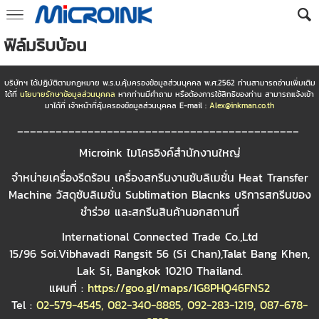
ฟิล์มริบบ้อน
บริษัทฯ ได้ปฏิบัติตามกฏหมาย พ.ร.บ.คุ้มครองข้อมูลส่วนบุคคล พ.ศ.2562 ท่านสามารถอ่านเพิ่มเติม
ได้ที่
นโยบายรักษาข้อมูลส่วนบุคคล
หากท่านมีคำถาม หรือต้องการใช้สิทธิของท่าน สามารถแจ้งเข้า
มาได้ที่ เจ้าหน้าที่คุ้มครองข้อมูลส่วนบุคคล E-mail :
Alex@inkman.co.th
____________________________________________
Microink ไมโครอิงค์สำนักงานใหญ่
จำหน่ายเครื่องรีดร้อน เครื่องสกรีนงานซับลิเมชั่น Heat Transfer
Machine วัสดุซับลิเมชั่น Sublimation Blacnks บริการสกรีนของ
ชำร่วย และสกรีนสินค้านอกสถานที่
International Connected Trade Co.,Ltd
15/96 Soi.Vibhavadi Rangsit 56 (Si Chan),Talat Bang Khen,
Lak Si, Bangkok 10210 Thailand.
แผนที่ :
https://goo.gl/maps/1G8PHQ46FNS2
Tel :
02-579-4545
,
082-340-8885
,
092-283-1219
,
087-678-