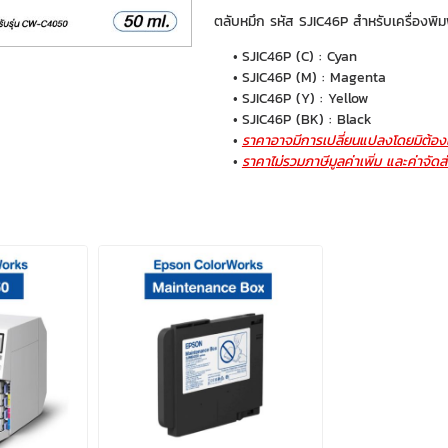
ตลับหมึก รหัส SJIC46P สำหรับเครื่องพิ
SJIC46P (C) : Cyan
SJIC46P (M) : Magenta
SJIC46P (Y) : Yellow
SJIC46P (BK) : Black
ราคาอาจมีการเปลี่ยนแปลงโดยมิต้องแ
ราคาไม่รวมภาษีมูลค่าเพิ่ม และค่าจัดส