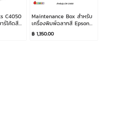
ks C4050
Maintenance Box สำหรับ
าร์โค้ดสี
เครื่องพิมพ์ฉลากสี Epson
Colorworks C4050
฿ 1,350.00