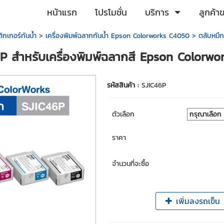
หน้าแรก
โปรโมชั่น
บริการ
ลูกค้า
ติกเกอร์กันน้ำ
>
เครื่องพิมพ์ฉลากกันน้ำ Epson Colorworks C4050
> ตลับหมึก
6P สำหรับเครื่องพิมพ์ฉลากสี Epson Colorw
รหัสสินค้า :
SJIC46P
ตัวเลือก
ราคา
จำนวนที่จะซื้อ
เพิ่มลงรถเข็น