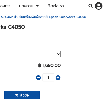
ของเรา
บทความ
ติดต่อเรา
 SJIC46P สำหรับเครื่องพิมพ์ฉลากสี Epson Colorworks C4050
orks C4050
฿ 1,690.00
สั่งซื้อ