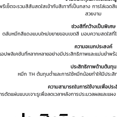
รีเซ็ตจะรวมสีสันสดใสเข้ากับสีเทาที่เป็นกลาง การไล่เฉดสี
สวยงาม
ช่วงสีที่กว้างเป็นพิเศษ
ตลับหมึกสีแดงแบบใหม่ขยายขอบเขตสี มอบความสดใสที่ไม่ม
ความอเนกประสงค์
อปพลิเคชันที่หลากหลายอย่างมีประสิทธิภาพและแม่นยำพร
ประสิทธิภาพด้านต้นทุน
หมึก TH ต้นทุนต่ำและการใช้หมึกน้อยทำให้มีประสิท
ความสามารถในการใช้งานเพื่อประส
การตัดแผ่นแบบเจาะรูเพื่อลดเวลาหลังการประมวลผลและแผง LC