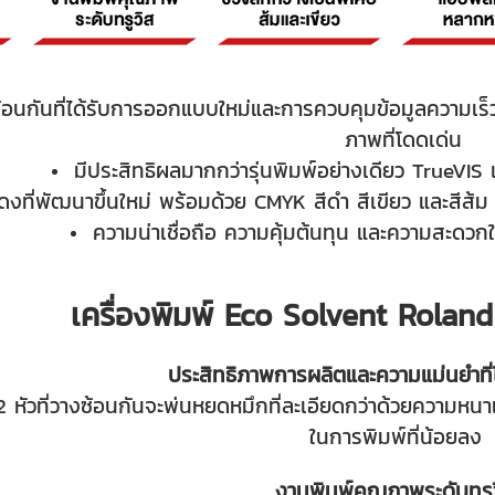
บซ้อนกันที่ได้รับการออกแบบใหม่และการควบคุมข้อมูลความเร
ภาพที่โดดเด่น
มีประสิทธิผลมากกว่ารุ่นพิมพ์อย่างเดียว TrueVIS
ดงที่พัฒนาขึ้นใหม่ พร้อมด้วย CMYK สีดำ สีเขียว และสีส้ม 
ความน่าเชื่อถือ ความคุ้มต้นทุน และความสะดวกใน
เครื่องพิมพ์ Eco Solvent Rolan
ประสิทธิภาพการผลิตและความแม่นยำที่ไ
 หัวที่วางซ้อนกันจะพ่นหยดหมึกที่ละเอียดกว่าด้วยความหนาแน
ในการพิมพ์ที่น้อยลง
งานพิมพ์คุณภาพระดับทรู