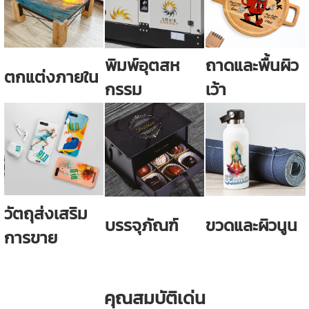
พิมพ์อุตสห
ถาดและพื้นผิว
ตกแต่งภายใน
กรรม
เว้า
วัตถุส่งเสริม
บรรจุภัณฑ์
ขวดและผิวนูน
การขาย
คุณสมบัติเด่น