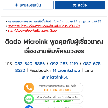
เพิ่มลงรถเข็น
สั่งซื้อ
กรุณาสอบถามราคาและสั่งซื้อสินค้ากับพนักงานขาย Line : @microink56
ราคาอาจมีการเปลี่ยนแปลงโดยมิต้องแจ้งให้ทราบล่วงหน้า
ราคาไม่รวมภาษีมูลค่าเพิ่ม และค่าจัดส่ง
ติดต่อ Microink พูดคุยกับผู้เชี่ยวชาญ
เรื่องงานพิมพ์ครบวงจร
โทร.
082-340-8885
/
092-283-1219
/
087-678-
8522
| Facebook :
Microinkshop
| Line
:
@microink56