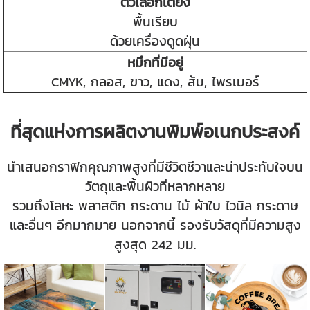
ตัวเลือกเตียง
พื้นเรียบ
ด้วยเครื่องดูดฝุ่น
หมึกที่มีอยู่
CMYK, กลอส, ขาว, แดง, ส้ม, ไพรเมอร์
ที่สุดแห่งการผลิตงานพิมพ์อเนกประสงค์
นำเสนอกราฟิกคุณภาพสูงที่มีชีวิตชีวาและน่าประทับใจบน
วัตถุและพื้นผิวที่หลากหลาย
รวมถึงโลหะ พลาสติก กระดาน ไม้ ผ้าใบ ไวนิล กระดาษ
และอื่นๆ อีกมากมาย นอกจากนี้ รองรับวัสดุที่มีความสูง
สูงสุด 242 มม.