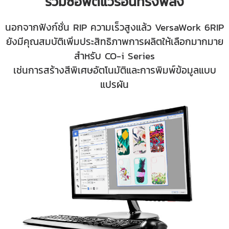
รวมซอฟต์แวร์อันทรงพลัง
นอกจากฟังก์ชั่น RIP ความเร็วสูงแล้ว VersaWork 6RIP
ยังมีคุณสมบัติเพิ่มประสิทธิภาพการผลิตให้เลือกมากมาย
สำหรับ CO-i Series
เช่นการสร้างสีพิเศษอัตโนมัติและการพิมพ์ข้อมูลแบบ
แปรผัน