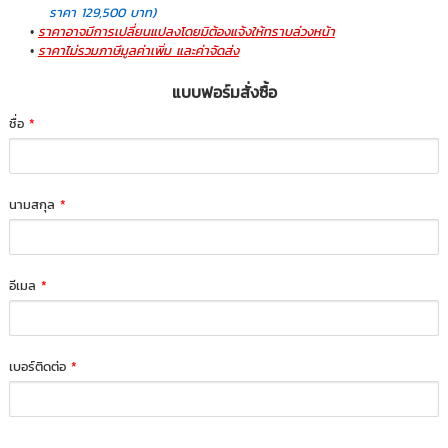
ราคา 129,500 บาท)
ราคาอาจมีการเปลี่ยนแปลงโดยมิต้องแจ้งให้ทราบล่วงหน้า
ราคาไม่รวมภาษีมูลค่าเพิ่ม และค่าจัดส่ง
แบบฟอร์มสั่งซื้อ
ชื่อ
*
นามสกุล
*
อีเมล
*
เบอร์ติดต่อ
*