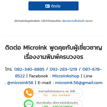
ติดต่อ
เมื่อท่านส่งข้อมูลผ่านฟอร์ม จะถือว่าท่านยอมรับใน
นโยบายความเป็นส่วนตัว
ของเรา
ติดต่อ Microink พูดคุยกับผู้เชี่ยวชาญ
เรื่องงานพิมพ์ครบวงจร
โทร.
082-340-8885
/
092-283-1219
/
087-678-
8522
| Facebook :
Microinkshop
| Line
:
@microink56
| E-mail :
microink.56@gmail.com