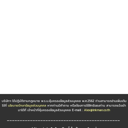
บริษัทฯ ได้ปฏิบัติตามกฏหมาย พ.ร.บ.คุ้มครองข้อมูลส่วนบุคคล พ.ศ.2562 ท่านสามารถอ่านเพิ่มเติม
ได้ที่
นโยบายรักษาข้อมูลส่วนบุคคล
หากท่านมีคำถาม หรือต้องการใช้สิทธิของท่าน สามารถแจ้งเข้า
มาได้ที่ เจ้าหน้าที่คุ้มครองข้อมูลส่วนบุคคล E-mail :
Alex@inkman.co.th
____________________________________________