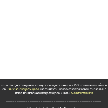
บริษัทฯ ได้ปฏิบัติตามกฏหมาย พ.ร.บ.คุ้มครองข้อมูลส่วนบุคคล พ.ศ.2562 ท่านสามารถอ่านเพิ่มเติม
ได้ที่
นโยบายรักษาข้อมูลส่วนบุคคล
หากท่านมีคำถาม หรือต้องการใช้สิทธิของท่าน สามารถแจ้งเข้า
มาได้ที่ เจ้าหน้าที่คุ้มครองข้อมูลส่วนบุคคล E-mail :
Alex@inkman.co.th
____________________________________________