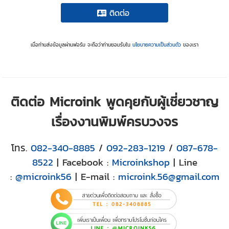
ติดต่อ
เมื่อท่านส่งข้อมูลผ่านฟอร์ม จะถือว่าท่านยอมรับใน
นโยบายความเป็นส่วนตัว
ของเรา
ติดต่อ Microink พูดคุยกับผู้เชี่ยวชาญ
เรื่องงานพิมพ์ครบวงจร
โทร.
082-340-8885
/
092-283-1219
/
087-678-
8522
| Facebook :
Microinkshop
| Line
:
@microink56
| E-mail :
microink.56@gmail.com