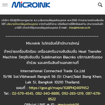
บริษัทฯ ได้ปฏิบัติตามกฏหมาย พ.ร.บ.คุ้มครองข้อมูลส่วนบุคคล พ.ศ.2562 ท่านสามารถอ่านเพิ่มเติม
ได้ที่
นโยบายรักษาข้อมูลส่วนบุคคล
หากท่านมีคำถาม หรือต้องการใช้สิทธิของท่าน สามารถแจ้งเข้า
มาได้ที่ เจ้าหน้าที่คุ้มครองข้อมูลส่วนบุคคล E-mail :
Alex@inkman.co.th
____________________________________________
Microink ไมโครอิงค์สำนักงานใหญ่
จำหน่ายเครื่องรีดร้อน เครื่องสกรีนงานซับลิเมชั่น Heat Transfer
Machine วัสดุซับลิเมชั่น Sublimation Blacnks บริการสกรีนของ
ชำร่วย และสกรีนสินค้านอกสถานที่
International Connected Trade Co.,Ltd
15/96 Soi.Vibhavadi Rangsit 56 (Si Chan),Talat Bang Khen,
Lak Si, Bangkok 10210 Thailand.
แผนที่ :
https://goo.gl/maps/1G8PHQ46FNS2
Tel :
02-579-4545
,
082-340-8885
,
092-283-1219
,
087-678-
8522
Official LINE @ ID :
@microink56