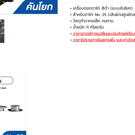
เครื่องตอกตาไก่ สีดำ (แบบคันโยก)
สำหรับตาไก่ No. 25 (เส้นผ่านศูนย์
วัสดุทำจากเหล็ก ทนทาน
น้ำหนัก 11 กิโลกรัม
ราคาอาจมีการเปลี่ยนแปลงโดยมิต้องแ
ราคาไม่รวมภาษีมูลค่าเพิ่ม และค่าจัดส