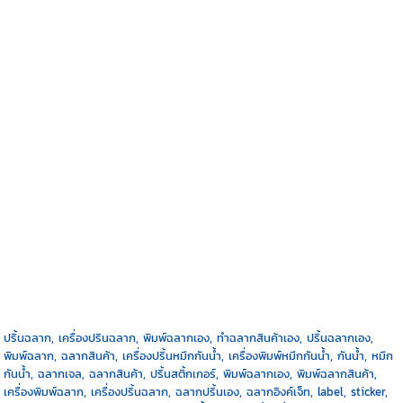
ปริ้นฉลาก, เครื่องปรินฉลาก, พิมพ์ฉลากเอง, ทำฉลากสินค้าเอง, ปริ้นฉลากเอง,
พิมพ์ฉลาก, ฉลากสินค้า, เครื่องปริ้นหมึกกันน้ำ, เครื่องพิมพ์หมึกกันน้ำ, กันน้ำ, หมึก
กันน้ำ, ฉลากเจล, ฉลากสินค้า, ปริ้นสติ้กเกอร์, พิมพ์ฉลากเอง, พิมพ์ฉลากสินค้า,
เครื่องพิมพ์ฉลาก, เครื่องปริ้นฉลาก, ฉลากปริ้นเอง, ฉลากอิงค์เจ็ท, label, sticker,