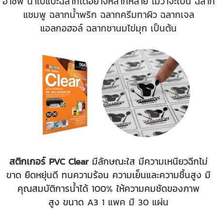
อาชีพ นำไปแปะฉลากได้อย่างหลากหลาย ไม่ว่าจะเป็น ฉลาก
แชมพู ฉลากน้ำพริก ฉลากครีมทาผิว ฉลากเจล
แอลกอฮอล์ ฉลากชานมไข่มุก เป็นต้น
สติกเกอร์ PVC Clear
มีลักษณะใส มีความเหนียวฉีกไม่
ขาด ยืดหยุ่นดี ทนความร้อน ความเย็นและความชื้นสูง มี
คุณสมบัติการน้ำได้ 100% ให้ความคมชัดของภาพ
สูง
ขนาด A3
1 แพค มี 30 แผ่น