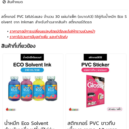
สินค้าหมด
สติ้กเกอร์ PVC
ใสโปร่งแสง
จำนวน 30 แผ่น/
แพ็ก
(ขนาดA3) ใช้คู่กับน้ำหมึก Eco S
olvent จาก Inkman สำหรับทำฉลากสินค้า สติ้กเกอร์ติดรถ
ราคาอาจมีการเปลี่ยนแปลงโดยมิต้องแจ้งให้ทราบล่วงหน้า
ราคาไม่รวมภาษีมูลค่าเพิ่ม และค่าจัดส่ง
สินค้าที่เกี่ยวข้อง
น้ำหมึก Eco Solvent
สติกเกอร์ PVC ขาวทึบ