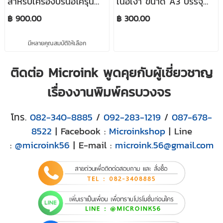
สำหรับเครื่องปริ้นอีโค่รุ่น
เนื้อเงา ขนาด A3 บรรจุ
Epson L1300 ขนาด 240
30 แผ่น/แพ็ก สำหรับ
฿ 900.00
฿ 300.00
ml./ขวด
เครื่องพิมพ์น้ำหมึก Eco
Solvent
มีหลายคุณสมบัติให้เลือก
ติดต่อ Microink พูดคุยกับผู้เชี่ยวชาญ
เรื่องงานพิมพ์ครบวงจร
โทร.
082-340-8885
/
092-283-1219
/
087-678-
8522
| Facebook :
Microinkshop
| Line
:
@microink56
| E-mail :
microink.56@gmail.com