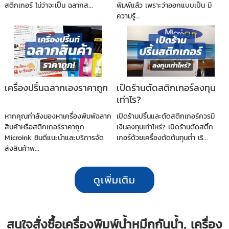
สติกเกอร์ ไม่ว่าจะเป็น ฉลากส...
พิมพ์แล้ว เพราะว่าออกแบบเป็น มี
ความรู้...
เครื่องปริ้นฉลากเองราคาถูก
เปิดร้านตัดสติกเกอร์ลงทุน
เท่าไร?
หากคุณกำลังมองหาเครื่องพิมพ์ฉลาก
เปิดร้านปริ้นและตัดสติกเกอร์ควรมี
สินค้าหรือสติกเกอร์ราคาถูก
เงินลงทุนเท่าไหร่? เปิดร้านตัดสติ้ก
Microink ยินดีแนะนำและบริการจัด
เกอร์ด้วยเครื่องตัดต้นทุนต่ำ เริ...
ส่งสินค้าพ...
ดูเพิ่มเติม
สนใจสั่งซื้อเครื่องพิมพ์น้ำหมึกกันน้ำ, เครื่อง