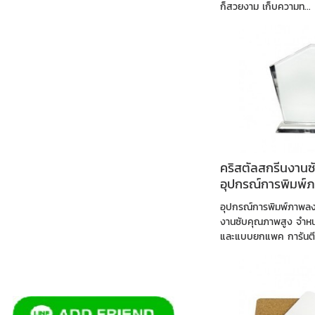
ก็สวยงาม เก็บความท...
คริสตัลสกรีนงานซั
อุปกรณ์การพิมพ์ภ
อุปกรณ์การพิมพ์ภาพลงวั
งานซับคุณภาพสูง จำหน
และแบบยกแพค การันตีสิ