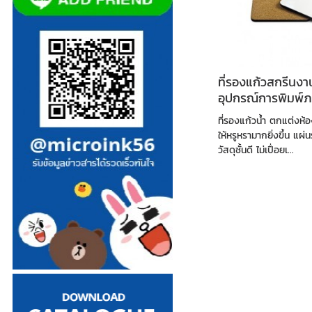
ที่รองแก้วสกรีนงาน
อุปกรณ์การพิมพ์ภ
ที่รองแก้วน้ำ ตกแต่งห้
ให้หรูหรามากยิ่งขึ้น แผ
วัสดุชั้นดี ไม่เปื่อยเ...