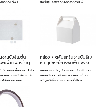
าฬิกาตกแต่งบ...
สกรีนรูปภาพลงตรงกลางจานเพื...
ีนงานซับลิเมชั่น
กล่อง / ตลับสกรีนงานซับลิเม
รพิมพ์ภาพลงวัสดุ
ชั่น อุปกรณ์การพิมพ์ภาพลง
วัสดุ
ว์ มีจำหน่ายทั้งขนาด A4 /
กล่องของขวัญ / กล่องยา / ตลับยา /
ออกมาต่อได้จริง สกรีน
กล่องข้าว / ตลับกระจก เหมาะเป็นของ
ว์ได้อย่างสวยงา...
ขวัญพรีเมี่ยม ของชำร่วยที่เป็นมา...