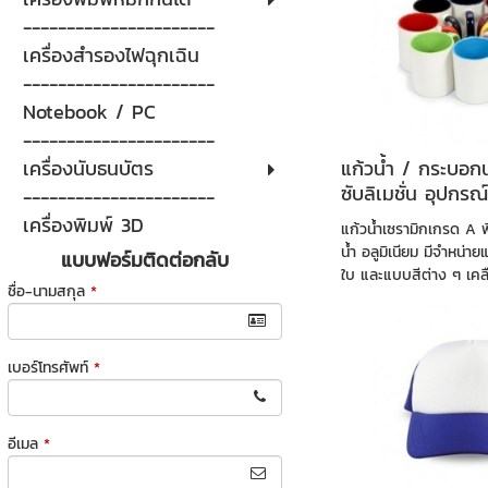
----------------------
เครื่องสำรองไฟฉุกเฉิน
----------------------
Notebook / PC
----------------------
แก้วน้ำ / กระบอก
เครื่องนับธนบัตร
ซับลิเมชั่น อุปกร
----------------------
ลงวัสดุ
เครื่องพิมพ์ 3D
แก้วน้ำเซรามิกเกรด A
น้ำ อลูมิเนียม มีจำหน่าย
แบบฟอร์มติดต่อกลับ
ใบ และแบบสีต่าง ๆ เคลื
ชื่อ-นามสกุล
*
เบอร์โทรศัพท์
*
อีเมล
*