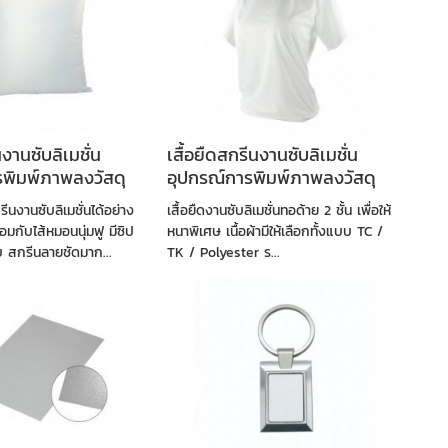
านซับลิเมชั่น
เสื้อยืดสกรีนงานซับลิเมชั่น
รพิมพ์ภาพลงวัสดุ
อุปกรณ์การพิมพ์ภาพลงวัสดุ
งานซับลิเมชั่นได้อย่าง
เสื้อยืดงานซับลิเมชั่นทอด้าย 2 ชั้น เพื่อให้
มกับไส้หมอนนุ่มฟู มีซิป
หนาพิเศษ เนื้อผ้ามีให้เลือกทั้งแบบ TC /
บ สกรีนลายชัดมาก...
TK / Polyester ร...