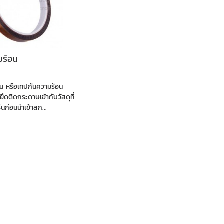
ร้อน
น หรือเทปกันความร้อน
ยึดติดกระดาษเข้ากับวัสดุที่
นก่อนนำเข้าสก...