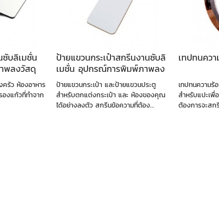
ซับลิเมชั่น
ป้ายแขวนกระเป๋าสกรีนงานซับลิ
เทปทนความ
าพลงวัสดุ
เมชั่น อุปกรณ์การพิมพ์ภาพลง
วัสดุ
องครัว ห้องอาหาร
ป้ายแขวนกระเป๋า และป้ายแขวนประตู
เทปทนความร้อ
่นรองแก้วที่ทำจาก
สำหรับตกแต่งกระเป๋า และ ห้องของคุณ
สำหรับแปะเพื่อ
ได้อย่างลงตัว สกรีนข้อความที่ต้อง...
ต้องการจะสกรี