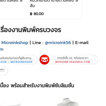
ยด้านหลัง สี
หมวกแก๊ปตาข่ายด้านหลัง สี
ส้ม
฿ 80.00
ญเรื่องงานพิมพ์ครบวงจร
:
Microinkshop
| Line :
@microink56
| E-mail
om
้อง พร้อมสำหรับงานพิมพ์ซับลิเมชั่น