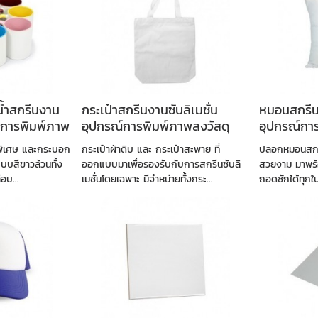
น้ำสกรีนงาน
กระเป๋าสกรีนงานซับลิเมชั่น
หมอนสกรีนง
ณ์การพิมพ์ภาพ
อุปกรณ์การพิมพ์ภาพลงวัสดุ
อุปกรณ์กา
 พิเศษ และกระบอก
กระเป๋าผ้าดิบ และ กระเป๋าสะพาย ที่
ปลอกหมอนสกรีน
แบบสีขาวล้วนทั้ง
ออกแบบมาเพื่อรองรับกับการสกรีนซับลิ
สวยงาม มาพร้อ
อบ...
เมชั่นโดยเฉพาะ มีจำหน่ายทั้งกระ...
ถอดซักได้ทุกใ