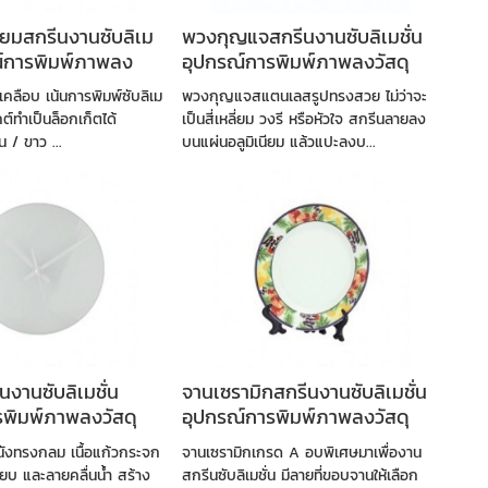
นียมสกรีนงานซับลิเม
พวงกุญแจสกรีนงานซับลิเมชั่น
ณ์การพิมพ์ภาพลง
อุปกรณ์การพิมพ์ภาพลงวัสดุ
มเคลือบ เน้นการพิมพ์ซับลิเม
พวงกุญแจสแตนเลสรูปทรงสวย ไม่ว่าจะ
กต์ทำเป็นล็อกเก็ตได้
เป็นสี่เหลี่ยม วงรี หรือหัวใจ สกรีนลายลง
ิน / ขาว ...
บนแผ่นอลูมิเนียม แล้วแปะลงบ...
นงานซับลิเมชั่น
จานเซรามิกสกรีนงานซับลิเมชั่น
รพิมพ์ภาพลงวัสดุ
อุปกรณ์การพิมพ์ภาพลงวัสดุ
ังทรงกลม เนื้อแก้วกระจก
จานเซรามิกเกรด A อบพิเศษมาเพื่องาน
ียบ และลายคลื่นน้ำ สร้าง
สกรีนซับลิเมชั่น มีลายที่ขอบจานให้เลือก