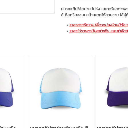
หมวกแก๊ปใส่สบาย โปร่ง เหมาะกับสภาพอากา
ซ์ ก็สกรีนลงบนหน้าหมวกได้สวยงาม ใช้คู่
ราคาอาจมีการเปลี่ยนแปลงโดยมิต้องแ
ราคาไม่รวมภาษีมูลค่าเพิ่ม และค่าจัดส