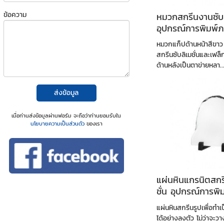
ข้อความ
หมวกสกรีนงานซับล
อุปกรณ์การพิมพ์ภ
หมวกแก็ปด้านหน้าสีขาว
สกรีนซับลิเมชั่นและเฟล็ก
ด้านหลังเป็นตาข่ายหลา..
ส่งข้อมูล
เมื่อท่านส่งข้อมูลผ่านฟอร์ม จะถือว่าท่านยอมรับใน
นโยบายความเป็นส่วนตัว
ของเรา
แผ่นหินแกรนิตสกร
ชั่น อุปกรณ์การพ
วัสดุ
แผ่นหินสกรีนรูปเพื่อทำเ
ได้อย่างลงตัว ไม่ว่าจะวา