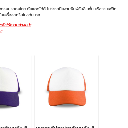
ศประเทศไทย กันแดดได้ดี ไม่ว่าจะเป็นงานพิมพ์ซับลิเมชั่น หรืองานเฟล็ก
กับเครื่องสกรีนโมลด์หมวก
จ้งให้ทราบล่วงหน้า
่ง