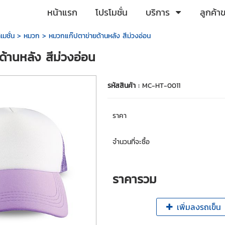
หน้าแรก
โปรโมชั่น
บริการ
ลูกค้า
เมชั่น
>
หมวก
> หมวกแก๊ปตาข่ายด้านหลัง สีม่วงอ่อน
้านหลัง สีม่วงอ่อน
รหัสสินค้า :
MC-HT-0011
ราคา
จำนวนที่จะซื้อ
ราคารวม
เพิ่มลงรถเข็น