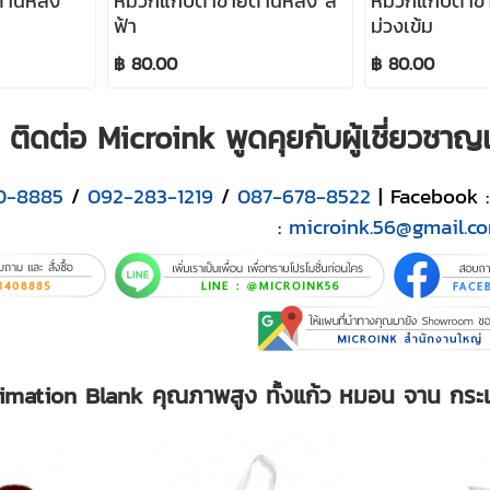
้านหลัง
หมวกแก๊ปตาข่ายด้านหลัง สี
หมวกแก๊ปตาข่า
ฟ้า
ม่วงเข้ม
฿ 80.00
฿ 80.00
ติดต่อ Microink พูดคุยกับผู้เชี่ยวชา
0-8885
/
092-283-1219
/
087-678-8522
| Facebook 
:
microink.56@gmail.c
limation Blank คุณภาพสูง ทั้งแก้ว หมอน จาน กระเบื