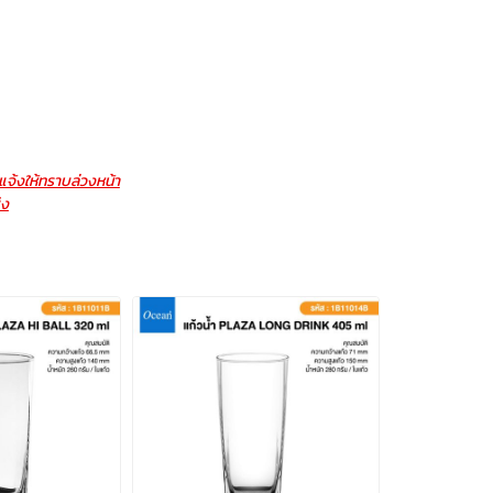
จ้งให้ทราบล่วงหน้า
่ง