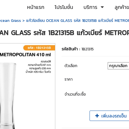
หน้าแรก
โปรโมชั่น
บริการ
ลูกค้า
 Ocean Grass
> แก้วโอเชียน OCEAN GLASS รหัส 1B21315B แก้วเบียร์ METRO
EAN GLASS รหัส 1B21315B แก้วเบียร์ METR
รหัสสินค้า :
1B21315
ตัวเลือก
ราคา
จำนวนที่จะซื้อ
เพิ่มลงรถเข็น