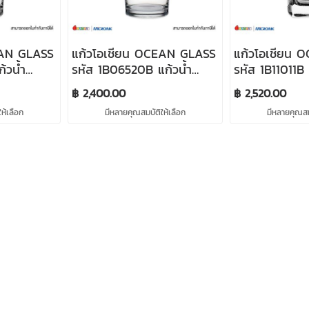
EAN GLASS
แก้วโอเชียน OCEAN GLASS
แก้วโอเชียน 
้วน้ำ
รหัส 1B06520B แก้วน้ำ
รหัส 1B11011B 
NK 435
NOVA LONG DRINK 570
PLAZA HI BA
฿ 2,400.00
฿ 2,520.00
)
ml (จำนวน 48 ใบ)
(จำนวน 72 ใบ)
ห้เลือก
มีหลายคุณสมบัติให้เลือก
มีหลายคุณสมบ