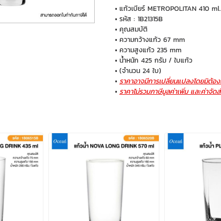
แก้วเบียร์ METROPOLITAN 410 ml.
รหัส : 1B21315B
คุณสมบัติ
ความกว้างแก้ว 67 mm
ความสูงแก้ว 235 mm
น้ำหนัก 425 กรัม / ใบแก้ว
(จำนวน 24 ใบ)
ราคาอาจมีการเปลี่ยนแปลงโดยมิต้องแ
ราคาไม่รวมภาษีมูลค่าเพิ่ม และค่าจัดส