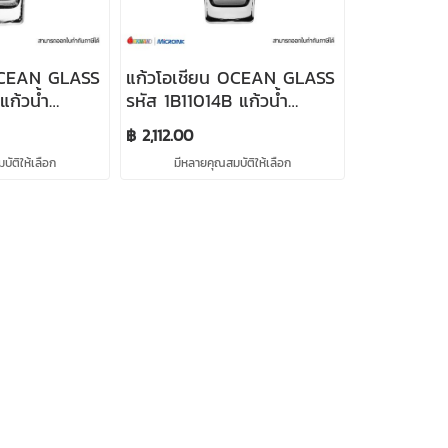
OCEAN GLASS
แก้วโอเชียน OCEAN GLASS
แก้วน้ำ
รหัส 1B11014B แก้วน้ำ
LL 320 ml
PLAZA LONG DRINK 405
฿ 2,112.00
ml (จำนวน 48 ใบ)
ัติให้เลือก
มีหลายคุณสมบัติให้เลือก