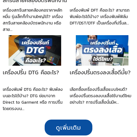
สกรีนสายคล้องบัตรพนักงาน
ต่อยอดร้านปริ้นบัตรพีวีซี
เครื่องสกรีนสายคล้องคอราคาหลัก
เครื่องพิมพ์ DFT คืออะไร? สามารถ
หมื่น รุ่นเล็กก็ทำงานใหญ่ได้? เครื่อง
พิมพ์อะไรได้บ้าง? เครื่องพิมพ์ฟิล์ม
สกรีนสายคล้องบัตรพนักงาน หรือ
DFT/DST/DTF เป็นเครื่องที่ปริ้นล...
สาย...
เครื่องปริ้น DTG คืออะไร?
เครื่องปริ้นตรงลงเสื้อดีมั้ย?
เครื่องพิมพ์ DTG คืออะไร? พิมพ์ลง
เลือกซื้อเครื่องปริ้นเสื้อแบบไหนดี?
บนอะไรได้บ้าง? DTG ย่อมาจาก
เครื่องปริ้นตรงลงบนเสื้อใช้งานดีไหม
Direct to Garment หรือ การปริ้น
อย่างไร? การปริ้นเสื้อนั่นมีห...
โดยตรงบน...
ดูเพิ่มเติม