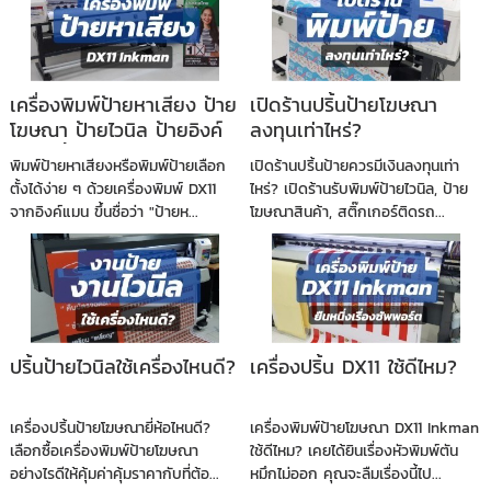
เครื่องพิมพ์ป้ายหาเสียง ป้าย
เปิดร้านปริ้นป้ายโฆษณา
โฆษณา ป้ายไวนิล ป้ายอิงค์
ลงทุนเท่าไหร่?
เจ็ท ปริ้นป้ายราคาถูก เลือก
พิมพ์ป้ายหาเสียงหรือพิมพ์ป้ายเลือก
เปิดร้านปริ้นป้ายควรมีเงินลงทุนเท่า
DX11 จาก Inkman
ตั้งได้ง่าย ๆ ด้วยเครื่องพิมพ์ DX11
ไหร่? เปิดร้านรับพิมพ์ป้ายไวนิล, ป้าย
จากอิงค์แมน ขึ้นชื่อว่า "ป้ายห...
โฆษณาสินค้า, สติ๊กเกอร์ติดรถ...
ปริ้นป้ายไวนิลใช้เครื่องไหนดี?
เครื่องปริ้น DX11 ใช้ดีไหม?
เครื่องปริ้นป้ายโฆษณายี่ห้อไหนดี?
เครื่องพิมพ์ป้ายโฆษณา DX11 Inkman
เลือกซื้อเครื่องพิมพ์ป้ายโฆษณา
ใช้ดีไหม? เคยได้ยินเรื่องหัวพิมพ์ตัน
อย่างไรดีให้คุ้มค่าคุ้มราคากับที่ต้อ...
หมึกไม่ออก คุณจะลืมเรื่องนี้ไป...