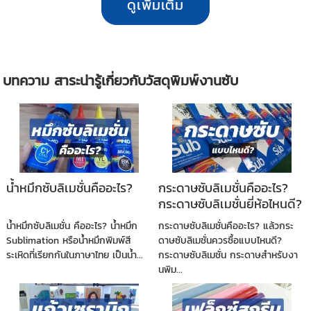
ดูเพิ่มเติม
บทความ สาระน่ารู้เกี่ยวกับวัสดุพิมพ์งานซับ
น้ำหมึกซับลิเมชั่นคืออะไร?
กระดาษซับลิเมชั่นคืออะไร?
กระดาษซับลิเมชั่นยี่ห้อไหนดี?
น้ำหมึกซับลิเมชั่น คืออะไร? น้ำหมึก
กระดาษซับลิเมชั่นคืออะไร? แล้วกระ
Sublimation หรือน้ำหมึกพิมพ์สี
ดาษซับลิเมชั่นควรซื้อแบบไหนดี?
ระเหิดที่เรียกกันในภาษาไทย เป็นน้ำ...
กระดาษซับลิเมชั่น กระดาษสำหรับงา
นพิม...