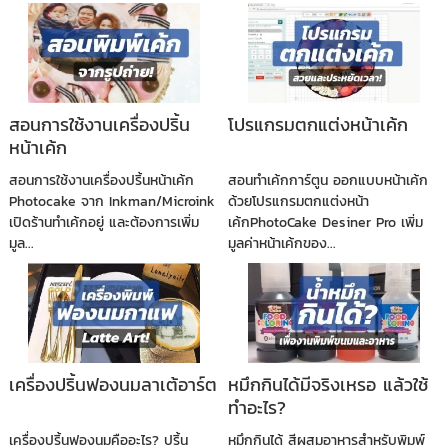
สอนการใช้งานเครื่องปริ้น
โปรแกรมตกแต่งหน้าเค้ก
หน้าเค้ก
สอนการใช้งานเครื่องปริ้นหน้าเค้ก
สอนทำเค้กการ์ตูน ออกแบบหน้าเค้ก
Photocake จาก Inkman/Microink
ด้วยโปรแกรมตกแต่งหน้า
เปิดร้านทำเค้กอยู่ และต้องการเพิ่ม
เค้กPhotoCake Desiner Pro เพิ่ม
มูล...
มูลค่าหน้าเค้กของ...
เครื่องปริ้นฟองนมลาเต้อาร์ต
หมึกกินได้มีจริงเหรอ แล้วใช้
ทำอะไร?
เครื่องปริ้นฟองนมคืออะไร? ปริ้น
หมึกกินได้ สีผสมอาหารสำหรับพิมพ์