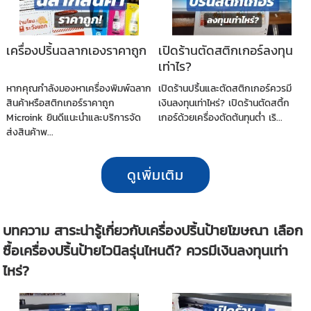
เครื่องปริ้นฉลากเองราคาถูก
เปิดร้านตัดสติกเกอร์ลงทุน
เท่าไร?
หากคุณกำลังมองหาเครื่องพิมพ์ฉลาก
เปิดร้านปริ้นและตัดสติกเกอร์ควรมี
สินค้าหรือสติกเกอร์ราคาถูก
เงินลงทุนเท่าไหร่? เปิดร้านตัดสติ้ก
Microink ยินดีแนะนำและบริการจัด
เกอร์ด้วยเครื่องตัดต้นทุนต่ำ เริ...
ส่งสินค้าพ...
ดูเพิ่มเติม
บทความ สาระน่ารู้เกี่ยวกับเครื่องปริ้นป้ายโฆษณา เลือก
ซื้อเครื่องปริ้นป้ายไวนิลรุ่นไหนดี? ควรมีเงินลงทุนเท่า
ไหร่?