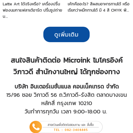
Latte Art ได้จริงหรือ? เครื่องปริ้น
เค้กคืออะไร? สีผสมอาหารทานได้ หรือ
ฟองนมกาแฟลาเต้อาร์ต ปริ้นรูปถ่าย
เรียกว่าหมึกทานได้ มี 4 สี CMYK พิ...
บ...
ดูเพิ่มเติม
สนใจสินค้าติดต่อ Microink ไมโครอิงค์
วิภาวดี สำนักงานใหญ่ ได้ทุกช่องทาง
บริษัท อินเตอร์เนชั่นแนล คอนเน็คเทรด จำกัด
15/96 ซอย วิภาวดี 56 ถ.วิภาวดี-รังสิต ตลาดบางเขน
หลักสี่ กรุงเทพ 10210
วันทำการทุกวัน เวลา 9:00-18:00 น.