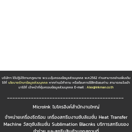
บริษัทฯ ได้ปฏิบัติตามกฏหมาย พ.ร.บ.คุ้มครองข้อมูลส่วนบุคคล พ.ศ.2562 ท่านสามารถอ่านเพิ่มเติม
ได้ที่
นโยบายรักษาข้อมูลส่วนบุคคล
หากท่านมีคำถาม หรือต้องการใช้สิทธิของท่าน สามารถแจ้งเข้า
มาได้ที่ เจ้าหน้าที่คุ้มครองข้อมูลส่วนบุคคล E-mail :
Alex@inkman.co.th
____________________________________________
Microink ไมโครอิงค์สำนักงานใหญ่
จำหน่ายเครื่องรีดร้อน เครื่องสกรีนงานซับลิเมชั่น Heat Transfer
Machine วัสดุซับลิเมชั่น Sublimation Blacnks บริการสกรีนของ
ชำร่วย และสกรีนสินค้านอกสถานที่