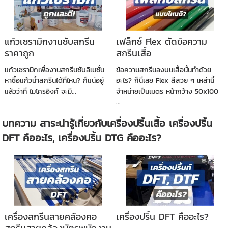
แก้วเซรามิกงานซับสกรีน
เฟล็กซ์ Flex ตัดข้อความ
ราคาถูก
สกรีนเสื้อ
แก้วเซรามิกเพื่องานสกรีนซับลิเมชั่น
ข้อความสกรีนลงบนเสื้อนั้นทำด้วย
หาซื้อแก้วน้ำสกรีนได้ที่ไหน? ก็แน่อยู่
อะไร? ก็นี่เลย Flex สีสวย ๆ เหล่านี้
แล้วว่าที่ ไมโครอิงค์ จะมี...
จำหน่ายเป็นเมตร หน้ากว้าง 50x100
...
บทความ สาระน่ารู้เกี่ยวกับเครื่องปริ้นเสื้อ เครื่องปริ้น
DFT คืออะไร, เครื่องปริ้น DTG คืออะไร?
เครื่องสกรีนสายคล้องคอ
เครื่องปริ้น DFT คืออะไร?