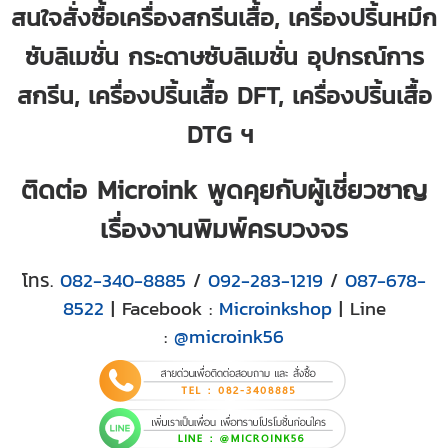
สนใจสั่งซื้อเครื่องสกรีนเสื้อ, เครื่องปริ้นหมึก
ซับลิเมชั่น กระดาษซับลิเมชั่น อุปกรณ์การ
สกรีน, เครื่องปริ้นเสื้อ DFT, เครื่องปริ้นเสื้อ
DTG ฯ
ติดต่อ Microink พูดคุยกับผู้เชี่ยวชาญ
เรื่องงานพิมพ์ครบวงจร
โทร.
082-340-8885
/
092-283-1219
/
087-678-
8522
| Facebook :
Microinkshop
| Line
:
@microink56