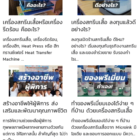
เครื่องสกรีนเสื้อหรือเครื่อง
เครื่องสกรีนเสื้อ ลงทุนแล้วดี
รีดร้อน คืออะไร?
อย่างไร?
เครื่องสกรีนเสื้อ, เครื่องรีดร้อน,
ลงทุนเปิดร้านสกรีนเสื้อ ดีไหม?
เครื่องฮีท, Heat Press หรือ ฮีท
อย่างไร? เริ่มลงทุนกับธุรกิจงานสกรีน
ทรานซ์เฟอร์ Heat Transfer
เสื้อ และของชำร่วยขาย รับรองกำ
Machine ...
ไรเ...
สร้างอาชีพให้ผู้พิการ ส่ง
ทำของพรีเมี่ยมเองได้ง่าย ๆ
เสริมและพัฒนาคุณภาพชีวิต
ที่บ้าน ด้วยเครื่องสกรีนเสื้อ
จาก Microink
การให้ความช่วยเหลือผู้พิการ
ทำของพรีเมี่ยมเองได้ง่าย ๆ ที่บ้าน
ทุพพลภาพมีหลากหลายทางด้วยกัน
ด้วยเครื่องสกรีนเสื้อจาก Microink มี
แต่การ ให้โอกาสนั้น สำคัญที่สุด ไม่ว่า
ไอเดีย และชอบการออกเแบบ มีควา...