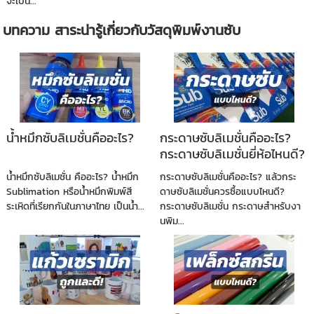
จะเป็น...
บทความ สาระน่ารู้เกี่ยวกับวัสดุพิมพ์งานซับ
น้ำหมึกซับลิเมชั่นคืออะไร?
กระดาษซับลิเมชั่นคืออะไร?
กระดาษซับลิเมชั่นยี่ห้อไหนดี?
น้ำหมึกซับลิเมชั่น คืออะไร? น้ำหมึก
กระดาษซับลิเมชั่นคืออะไร? แล้วกระ
Sublimation หรือน้ำหมึกพิมพ์สี
ดาษซับลิเมชั่นควรซื้อแบบไหนดี?
ระเหิดที่เรียกกันในภาษาไทย เป็นน้ำ...
กระดาษซับลิเมชั่น กระดาษสำหรับงา
นพิม...