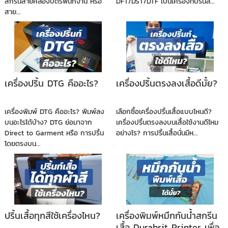
สกรีนสายคล้องบัตรพนักงาน หรือ
DFT/DST/DTF เป็นเครื่องที่ปริ้นล...
สาย...
เครื่องปริ้น DTG คืออะไร?
เครื่องปริ้นตรงลงเสื้อดีมั้ย?
เครื่องพิมพ์ DTG คืออะไร? พิมพ์ลง
เลือกซื้อเครื่องปริ้นเสื้อแบบไหนดี?
บนอะไรได้บ้าง? DTG ย่อมาจาก
เครื่องปริ้นตรงลงบนเสื้อใช้งานดีไหม
Direct to Garment หรือ การปริ้น
อย่างไร? การปริ้นเสื้อนั่นมีห...
โดยตรงบน...
ปริ้นเสื้อทุกสีใช้เครื่องไหน?
เครื่องพิมพ์หมึกกันน้ำสกรีน
เสื้อ Durabrit Printer เพื่อ