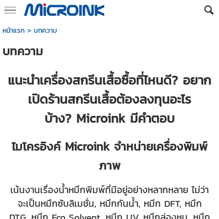
หน้าแรก
>
บทความ
บทความ
แนะนำเครื่องสกรีนเสื้อซื้อที่ไหนดี? อยาก
เปิดร้านสกรีนเสื้อต้องลงทุนอะไร
บ้าง? Microink มีคำตอบ
ไมโครอิงค์ Microink จำหน่ายเครื่องพิมพ์
ภาพ
เน้นงานเรื่องน้ำหมึกพิมพ์ที่มีอยู่อย่างหลากหลาย ไม่ว่า
จะเป็นหมึกซับลิเมชั่น, หมึกกันน้ำ, หมึก DFT, หมึก
DTG, หมึก Eco Solvent, หมึก UV, หมึกล่องหน, หมึก