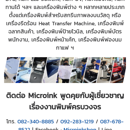
ทานได้ ฯลฯ และเครื่องพิมพ์ต่าง ๆ หลากหลายประเภท
ตั้งแต่เครื่องพิมพ์สำหรับสกรีนภาพลงบนวัสดุ หรือ
เครื่องรีดร้อน Heat Transfer Machine, เครื่องพิมพ์
ฉลากสินค้า, เครื่องพิมพ์ป้ายไวนิล, เครื่องพิมพ์บัตร
พนักงาน, เครื่องพิมพ์หน้าเค้ก, เครื่องพิมพ์ฟองนม
กาแฟ ฯ
ติดต่อ Microink พูดคุยกับผู้เชี่ยวชาญ
เรื่องงานพิมพ์ครบวงจร
โทร.
082-340-8885
/
092-283-1219
/
087-678-
8522
| Facebook :
Microinkshop
| Line