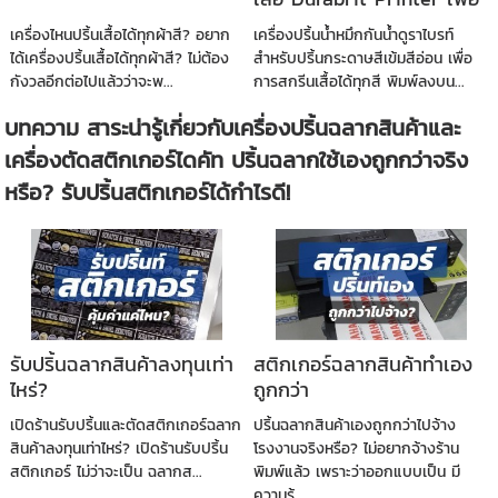
งานพิมพ์กระดาษสีเข้ม-สี
เครื่องไหนปริ้นเสื้อได้ทุกผ้าสี? อยาก
เครื่องปริ้นน้ำหมึกกันน้ำดูราไบรท์
อ่อน
ได้เครื่องปริ้นเสื้อได้ทุกผ้าสี? ไม่ต้อง
สำหรับปริ้นกระดาษสีเข้มสีอ่อน เพื่อ
กังวลอีกต่อไปแล้วว่าจะพ...
การสกรีนเสื้อได้ทุกสี พิมพ์ลงบน...
บทความ สาระน่ารู้เกี่ยวกับเครื่องปริ้นฉลากสินค้าและ
เครื่องตัดสติกเกอร์ไดคัท ปริ้นฉลากใช้เองถูกกว่าจริง
หรือ? รับปริ้นสติกเกอร์ได้กำไรดี!
รับปริ้นฉลากสินค้าลงทุนเท่า
สติกเกอร์ฉลากสินค้าทำเอง
ไหร่?
ถูกกว่า
เปิดร้านรับปริ้นและตัดสติกเกอร์ฉลาก
ปริ้นฉลากสินค้าเองถูกกว่าไปจ้าง
สินค้าลงทุนเท่าไหร่? เปิดร้านรับปริ้น
โรงงานจริงหรือ? ไม่อยากจ้างร้าน
สติกเกอร์ ไม่ว่าจะเป็น ฉลากส...
พิมพ์แล้ว เพราะว่าออกแบบเป็น มี
ความรู้...