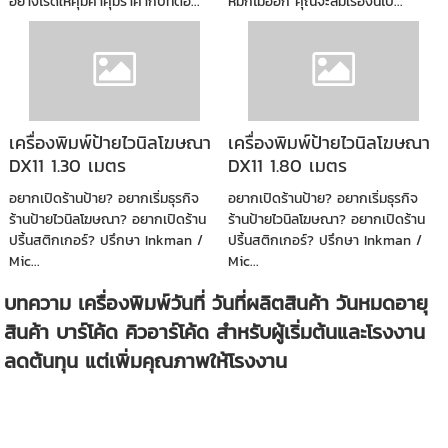
อย่างไรดีให้คุ้มค่าคุ้มราคากับที่ต้อ...
หมึกไม่ออก คุณจะลืมเรื่องนี้ไป...
เครื่องพิมพ์ป้ายไวนิลโฆษณา
เครื่องพิมพ์ป้ายไวนิลโฆษณา
DX11 1.30 เมตร
DX11 1.80 เมตร
อยากเปิดร้านป้าย? อยากเริ่มธุรกิจ
อยากเปิดร้านป้าย? อยากเริ่มธุรกิจ
ร้านป้ายไวนิลโฆษณา? อยากเปิดร้าน
ร้านป้ายไวนิลโฆษณา? อยากเปิดร้าน
ปริ้นสติกเกอร์? ปรึกษา Inkman /
ปริ้นสติกเกอร์? ปรึกษา Inkman /
Mic...
Mic...
บทความ เครื่องพิมพ์วันที่ วันที่ผลิตสินค้า วันหมดอายุ
สินค้า บาร์โค้ด คิวอาร์โค้ด สำหรับผู้เริ่มต้นและโรงงาน
ลดต้นทุน แต่เพิ่มคุณภาพให้โรงงาน