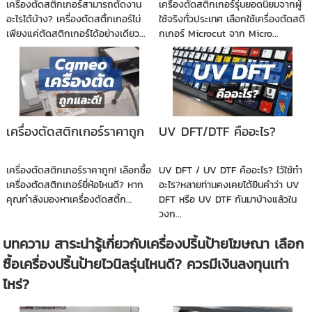
เครื่องตัดสติกเกอร์สามารถตัดงาน
เครื่องตัดสติกเกอร์รุ่นยอดนิยมจากผู้
อะไรได้บ้าง? เครื่องตัดสติ้กเกอร์ไม่
ใช้จริงทั่วประเทศ เลือกใช้เครื่องตัดสติ
เพียงแค่ตัดสติกเกอร์ได้อย่างเดียว...
กเกอร์ Microcut จาก Micro...
เครื่องตัดสติกเกอร์ราคาถูก
UV DFT/DTF คืออะไร?
เครื่องตัดสติกเกอร์ราคาถูก! เลือกซื้อ
UV DFT / UV DTF คืออะไร? ไว้ใช้ทำ
เครื่องตัดสติกเกอร์ยี่ห้อไหนดี? หาก
อะไร?หลายท่านคงเคยได้ยินคำว่า UV
คุณกำลังมองหาเครื่องตัดสติ้ก...
DFT หรือ UV DTF กันมาบ้างแล้วใน
วงก...
บทความ สาระน่ารู้เกี่ยวกับเครื่องปริ้นป้ายโฆษณา เลือก
ซื้อเครื่องปริ้นป้ายไวนิลรุ่นไหนดี? ควรมีเงินลงทุนเท่า
ไหร่?