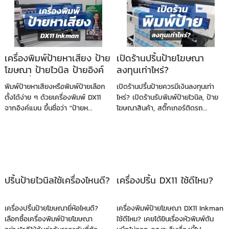
เครื่องพิมพ์ป้ายหาเสียง ป้าย
เปิดร้านปริ้นป้ายโฆษณา
โฆษณา ป้ายไวนิล ป้ายอิงค์
ลงทุนเท่าไหร่?
เจ็ท ปริ้นป้ายราคาถูก เลือก
พิมพ์ป้ายหาเสียงหรือพิมพ์ป้ายเลือก
เปิดร้านปริ้นป้ายควรมีเงินลงทุนเท่า
DX11 จาก Inkman
ตั้งได้ง่าย ๆ ด้วยเครื่องพิมพ์ DX11
ไหร่? เปิดร้านรับพิมพ์ป้ายไวนิล, ป้าย
จากอิงค์แมน ขึ้นชื่อว่า "ป้ายห...
โฆษณาสินค้า, สติ๊กเกอร์ติดรถ...
ปริ้นป้ายไวนิลใช้เครื่องไหนดี?
เครื่องปริ้น DX11 ใช้ดีไหม?
เครื่องปริ้นป้ายโฆษณายี่ห้อไหนดี?
เครื่องพิมพ์ป้ายโฆษณา DX11 Inkman
เลือกซื้อเครื่องพิมพ์ป้ายโฆษณา
ใช้ดีไหม? เคยได้ยินเรื่องหัวพิมพ์ตัน