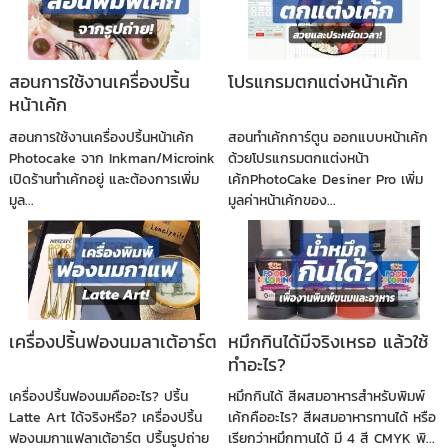
สอนการใช้งานเครื่องปริ้น
โปรแกรมตกแต่งหน้าเค้ก
หน้าเค้ก
สอนการใช้งานเครื่องปริ้นหน้าเค้ก
สอนทำเค้กการ์ตูน ออกแบบหน้าเค้ก
Photocake จาก Inkman/Microink
ด้วยโปรแกรมตกแต่งหน้า
เปิดร้านทำเค้กอยู่ และต้องการเพิ่ม
เค้กPhotoCake Desiner Pro เพิ่ม
มูล...
มูลค่าหน้าเค้กของ...
เครื่องปริ้นฟองนมลาเต้อาร์ต
หมึกกินได้มีจริงเหรอ แล้วใช้
ทำอะไร?
เครื่องปริ้นฟองนมคืออะไร? ปริ้น
หมึกกินได้ สีผสมอาหารสำหรับพิมพ์
Latte Art ได้จริงหรือ? เครื่องปริ้น
เค้กคืออะไร? สีผสมอาหารทานได้ หรือ
ฟองนมกาแฟลาเต้อาร์ต ปริ้นรูปถ่าย
เรียกว่าหมึกทานได้ มี 4 สี CMYK พิ...