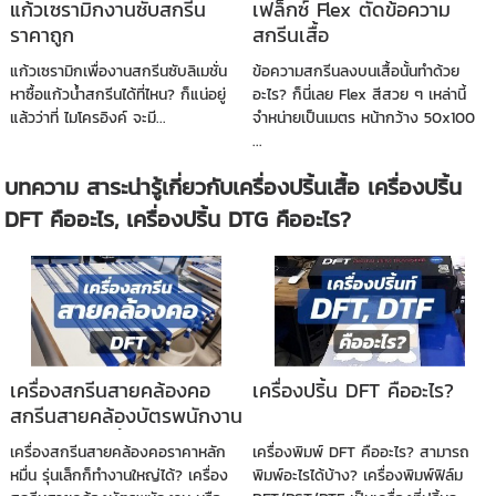
แก้วเซรามิกงานซับสกรีน
เฟล็กซ์ Flex ตัดข้อความ
ราคาถูก
สกรีนเสื้อ
แก้วเซรามิกเพื่องานสกรีนซับลิเมชั่น
ข้อความสกรีนลงบนเสื้อนั้นทำด้วย
หาซื้อแก้วน้ำสกรีนได้ที่ไหน? ก็แน่อยู่
อะไร? ก็นี่เลย Flex สีสวย ๆ เหล่านี้
แล้วว่าที่ ไมโครอิงค์ จะมี...
จำหน่ายเป็นเมตร หน้ากว้าง 50x100
...
บทความ สาระน่ารู้เกี่ยวกับเครื่องปริ้นเสื้อ เครื่องปริ้น
DFT คืออะไร, เครื่องปริ้น DTG คืออะไร?
เครื่องสกรีนสายคล้องคอ
เครื่องปริ้น DFT คืออะไร?
สกรีนสายคล้องบัตรพนักงาน
ต่อยอดร้านปริ้นบัตรพีวีซี
เครื่องสกรีนสายคล้องคอราคาหลัก
เครื่องพิมพ์ DFT คืออะไร? สามารถ
หมื่น รุ่นเล็กก็ทำงานใหญ่ได้? เครื่อง
พิมพ์อะไรได้บ้าง? เครื่องพิมพ์ฟิล์ม