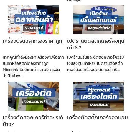
เครื่องปริ้นฉลากเองราคาถูก
เปิดร้านตัดสติกเกอร์ลงทุน
เท่าไร?
หากคุณกำลังมองหาเครื่องพิมพ์ฉลาก
เปิดร้านปริ้นและตัดสติกเกอร์ควรมี
สินค้าหรือสติกเกอร์ราคาถูก
เงินลงทุนเท่าไหร่? เปิดร้านตัดสติ้ก
Microink ยินดีแนะนำและบริการจัด
เกอร์ด้วยเครื่องตัดต้นทุนต่ำ เริ...
ส่งสินค้าพ...
เครื่องตัดสติกเกอร์ทำอะไรได้
เครื่องตัดสติ้กเกอร์ยอดนิยม
บ้าง?