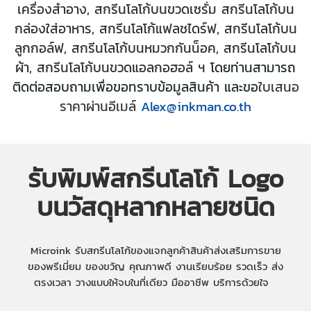
เครื่องสำอาง, สกรีนโลโก้บนขวดเซรั่ม สกรีนโลโก้บน
กล่องใส่อาหาร, สกรีนโลโก้แฟลชไดร์ฟ, สกรีนโลโก้บน
ลูกกอล์ฟ, สกรีนโลโก้บนหมวกกันน็อค, สกรีนโลโก้บน
ผ้า, สกรีนโลโก้บนขวดแอลกอฮอล์ ฯ
โดยท่านสามารถ
ติดต่อสอบถามเพื่อขอทราบข้อมูลสินค้า และขอ
ใบเสนอ
ราคาผ่านอีเมล์
Alex@inkman.co.th
รับพิมพ์สกรีนโลโก้ Logo
บนวัสดุหลากหลายชนิด
Microink รับสกรีนโลโก้ของแจกลูกค้าสินค้าส่งเสริมการขาย
ของพรีเมี่ยม ของขวัญ คุณภาพดี งานเรียบร้อย รวดเร็ว ส่ง
ตรงเวลา วางแบบให้จบในที่เดียว มืออาชีพ บริการด้วยใจ