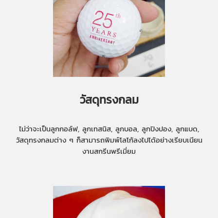
วัสดุทรงกลม
ไม่ว่าจะเป็นลูกกอล์ฟ, ลูกเทสนิส, ลูกบอล, ลูกปิงปอง, ลูกแบด,
วัสดุทรงกลมต่าง ๆ ก็สามารถพิมพ์โลโก้ลงไปได้อย่างเรียบเนียน
งานสกรีนพรีเมี่ยม