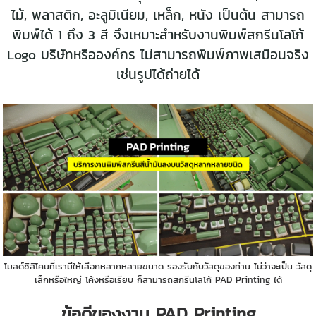
ไม้
,
พลาสติก
,
อะลูมิเนียม
,
เหล็ก, หนัง เป็นต้น สามารถ
พิมพ์ได้ 1 ถึง 3 สี จึงเหมาะสำหรับงานพิมพ์สกรีนโลโก้
Logo บริษัทหรือองค์กร ไม่สามารถพิมพ์ภาพเสมือนจริง
เช่นรูปได้ถ่ายได้
โมลด์ซิลิโคนที่เรามีให้เลือกหลากหลายขนาด รองรับกับวัสดุของท่าน ไม่ว่าจะเป็น วัสดุ
เล็กหรือใหญ่ โค้งหรือเรียบ ก็สามารถสกรีนโลโก้ PAD Printing ได้
ข้อดีของงาน PAD Printing