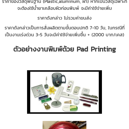
ราคาของวัสดุพื้นฐาน (Plastic,aluminum, ผ้า) หากเป็นวัสดุเฉพาะที่
จะต้องใช้น้ำยาเคลือบผิวก่อนพิมพ์ จะมีค่าใช้จ่ายเพิ่ม
ราคาดังกล่าว ไม่รวมค่าขนส่ง
ราคาดังกล่าวเป็นการสั่งผลิตตามขั้นตอนปกติ 7-10 วัน, ในกรณีที่
เป็นงานเร่งด่วน 3-5 วันจะมีค่าใช้จ่ายเพิ่มขึ้น + (2000 บาท/เคส)
ตัวอย่างงานพิมพ์ด้วย Pad Printing