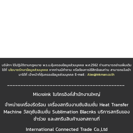
บริษัทฯ ได้ปฏิบัติตามกฏหมาย พ.ร.บ.คุ้มครองข้อมูลส่วนบุคคล พ.ศ.2562 ท่านสามารถอ่านเพิ่มเติม
ได้ที่
นโยบายรักษาข้อมูลส่วนบุคคล
หากท่านมีคำถาม หรือต้องการใช้สิทธิของท่าน สามารถแจ้งเข้า
มาได้ที่ เจ้าหน้าที่คุ้มครองข้อมูลส่วนบุคคล E-mail :
Alex@inkman.co.th
____________________________________________
Microink ไมโครอิงค์สำนักงานใหญ่
จำหน่ายเครื่องรีดร้อน เครื่องสกรีนงานซับลิเมชั่น Heat Transfer
Machine วัสดุซับลิเมชั่น Sublimation Blacnks บริการสกรีนของ
ชำร่วย และสกรีนสินค้านอกสถานที่
International Connected Trade Co.,Ltd