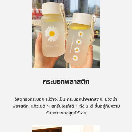
กระบอกพลาสติก
วัสดุทรงกระบอก ไม่ว่าจะเป็น กระบอกน้ำพลาสติก, ขวดน้ำ
พลาสติก, แก้วเยติ ฯ สกรีนโลโก้ได้ 1 ถึง 3 สี ขึ้นอยู่กับความ
ต้องการของคุณได้เลย