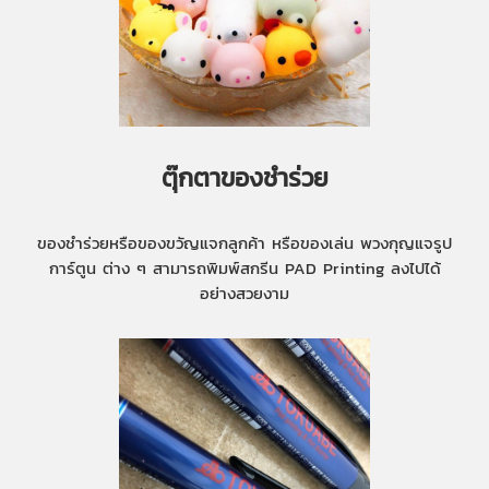
ตุ๊กตาของชำร่วย
ของชำร่วยหรือของขวัญแจกลูกค้า หรือของเล่น พวงกุญแจรูป
การ์ตูน ต่าง ๆ สามารถพิมพ์สกรีน PAD Printing ลงไปได้
อย่างสวยงาม