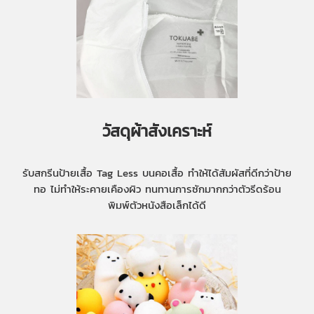
วัสดุผ้าสังเคราะห์
รับสกรีนป้ายเสื้อ Tag Less บนคอเสื้อ ทำให้ได้สัมผัสที่ดีกว่าป้าย
ทอ ไม่ทำให้ระคายเคืองผิว ทนทานการซักมากกว่าตัวรีดร้อน
พิมพ์ตัวหนังสือเล็กได้ดี