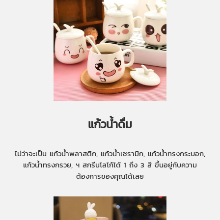
แก้วน้ำดื่ม
ไม่ว่าจะเป็น แก้วน้ำพลาสติก, แก้วน้ำเซรามิก, แก้วน้ำทรงกระบอก,
แก้วน้ำทรงกรวย, ฯ สกรีนโลโก้ได้ 1 ถึง 3 สี ขึ้นอยู่กับความ
ต้องการของคุณได้เลย