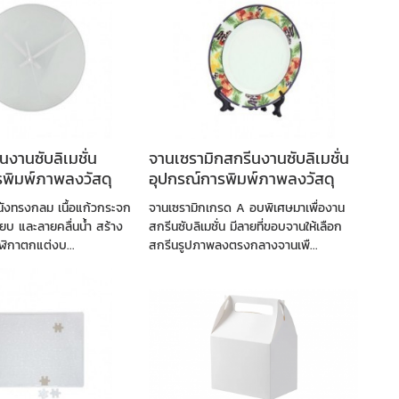
นงานซับลิเมชั่น
จานเซรามิกสกรีนงานซับลิเมชั่น
รพิมพ์ภาพลงวัสดุ
อุปกรณ์การพิมพ์ภาพลงวัสดุ
ังทรงกลม เนื้อแก้วกระจก
จานเซรามิกเกรด A อบพิเศษมาเพื่องาน
ียบ และลายคลื่นน้ำ สร้าง
สกรีนซับลิเมชั่น มีลายที่ขอบจานให้เลือก
าฬิกาตกแต่งบ...
สกรีนรูปภาพลงตรงกลางจานเพื...