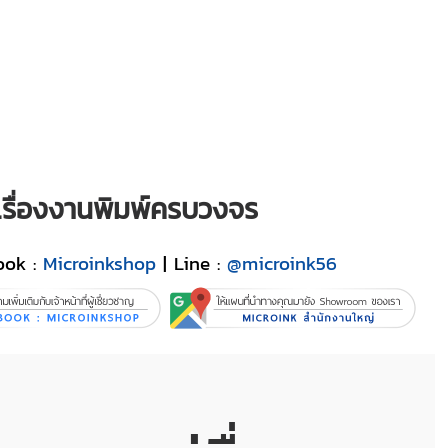
ญเรื่องงานพิมพ์ครบวงจร
ook :
Microinkshop
| Line :
@microink56