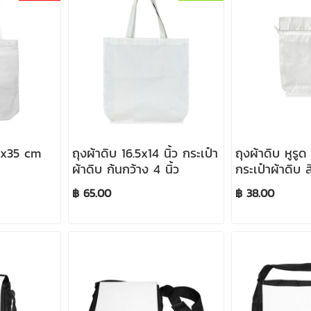
.5x35 cm
ถุงผ้าดิบ 16.5x14 นิ้ว กระเป๋า
ถุงผ้าดิบ หูรูด
ผ้าดิบ ก้นกว้าง 4 นิ้ว
กระเป๋าผ้าดิบ ส
มีระบาย
฿ 65.00
฿ 38.00