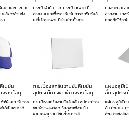
 พิเศษ และกระบอก
กระเป๋าผ้าดิบ และ กระเป๋าสะพาย ที่
ปลอกหมอนสกรีน
แบบสีขาวล้วนทั้ง
ออกแบบมาเพื่อรองรับกับการสกรีนซับลิ
สวยงาม มาพร้อ
อบ...
เมชั่นโดยเฉพาะ มีจำหน่ายทั้งกระ...
ถอดซักได้ทุกใ
ิเมชั่น
กระเบื้องสกรีนงานซับลิเมชั่น
แผ่นอลูมิเ
าพลงวัสดุ
อุปกรณ์การพิมพ์ภาพลงวัสดุ
ชั่น อุปกร
วัสดุ
 ทำให้เหมาะกับการ
กระเบื้องสกรีนงานซับลิเมชั่น อุปกรณ์การ
แผ่นอะลูมิเนีย
ซ์ได้เป็นอย่างดี
พิมพ์ภาพลงวัสดุ วัสดุพิมพ์งานซับ
ชั่น นำไปประยุ
.
คุณภาพสูง ไม่มีขั้นต่ำในการสั...
จำหน่ายทั้งสีเง