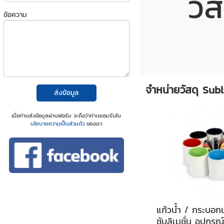
วั
ข้อความ
จำหน่ายวัสดุ Sub
ส่งข้อมูล
เมื่อท่านส่งข้อมูลผ่านฟอร์ม จะถือว่าท่านยอมรับใน
นโยบายความเป็นส่วนตัว
ของเรา
แก้วน้ำ / กระบอก
ซับลิเมชั่น อุปกร