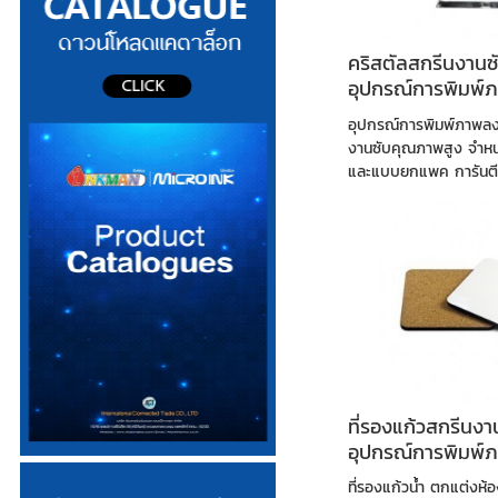
คริสตัลสกรีนงานซั
อุปกรณ์การพิมพ์ภ
อุปกรณ์การพิมพ์ภาพลงวั
งานซับคุณภาพสูง จำหน
และแบบยกแพค การันตีสิ
ที่รองแก้วสกรีนงาน
อุปกรณ์การพิมพ์ภ
ที่รองแก้วน้ำ ตกแต่งห้