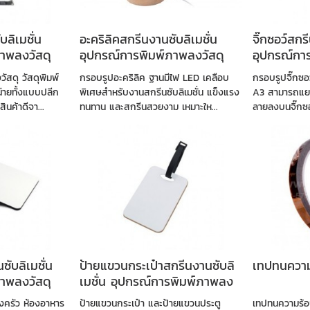
บลิเมชั่น
อะคริลิคสกรีนงานซับลิเมชั่น
จิ๊กซอว์สกร
าพลงวัสดุ
อุปกรณ์การพิมพ์ภาพลงวัสดุ
อุปกรณ์กา
สดุ วัสดุพิมพ์
กรอบรูปอะคริลิค ฐานมีไฟ LED เคลือบ
กรอบรูปจิ๊กซอ
่ายทั้งแบบปลีก
พิเศษสำหรับงานสกรีนซับลิเมชั่น แข็งแรง
A3 สามารถแยก
นค้าดีจา...
ทนทาน และสกรีนสวยงาม เหมาะให...
ลายลงบนจิ๊กซอ
ซับลิเมชั่น
ป้ายแขวนกระเป๋าสกรีนงานซับลิ
เทปทนความ
าพลงวัสดุ
เมชั่น อุปกรณ์การพิมพ์ภาพลง
วัสดุ
องครัว ห้องอาหาร
ป้ายแขวนกระเป๋า และป้ายแขวนประตู
เทปทนความร้อ