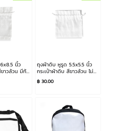
 6x8.5 นิ้ว
ถุงผ้าดิบ หูรูด 5.5x5.5 นิ้ว
ีขาวล้วน มีก้น
กระเป๋าผ้าดิบ สีขาวล้วน ไม่มี
ก้น มีระบาย
฿ 30.00