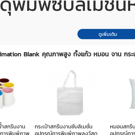
สดุพิมพ์ซับลิเมชั่น
ดูเพิ่มเติม
limation Blank คุณภาพสูง ทั้งแก้ว หมอน จาน กระเบื
น้ำสกรีนงาน
กระเป๋าสกรีนงานซับลิเมชั่น
หมอนสกรีนง
ณ์การพิมพ์ภาพ
อุปกรณ์การพิมพ์ภาพลงวัสดุ
อุปกรณ์กา