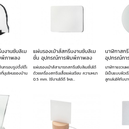
ีนงานซับลิเม
แผ่นรองเม้าส์สกรีนงานซับลิเม
นาฬิกาสกรี
ิมพ์ภาพลง
ชั่น อุปกรณ์การพิมพ์ภาพลง
อุปกรณ์กา
วัสดุ
ป็นกรอบรูปตั้งโต๊ะ
แผ่นรองเม้าส์สามารถสกรีนซับลิเมชั่นได้
นาฬิกาแขวนผน
งที่มุมไหนของบ้าน
ด้วยเครื่องสกรีนเสื้อแผ่นเรียบ ความหนา
มีเป็นแบบผิวเร
0.5 mm. ใช้งานได้ดี ไหล...
ลูกเล่นให้กับน