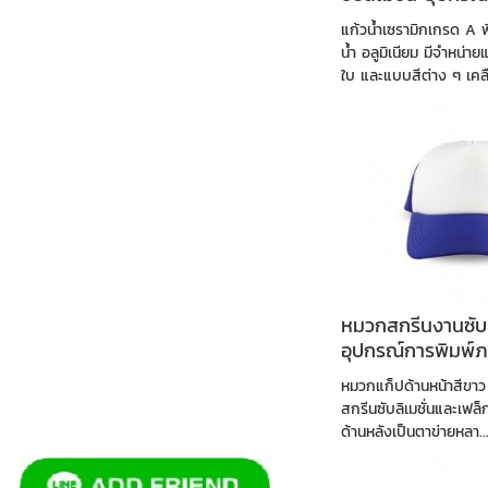
ลงวัสดุ
แก้วน้ำเซรามิกเกรด A
น้ำ อลูมิเนียม มีจำหน่าย
ใบ และแบบสีต่าง ๆ เคลื
หมวกสกรีนงานซับล
อุปกรณ์การพิมพ์ภ
หมวกแก็ปด้านหน้าสีขาว
สกรีนซับลิเมชั่นและเฟล็ก
ด้านหลังเป็นตาข่ายหลา..