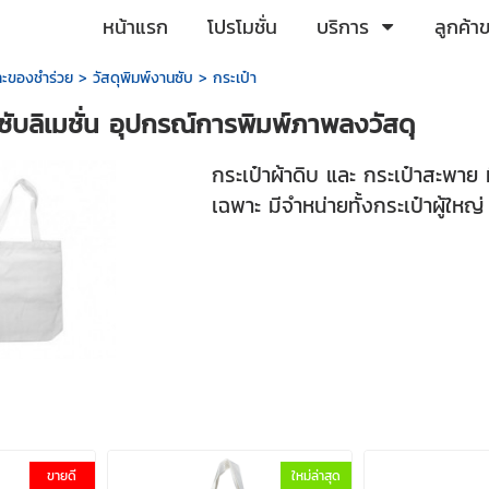
หน้าแรก
โปรโมชั่น
บริการ
ลูกค้า
และของชำร่วย
>
วัสดุพิมพ์งานซับ
>
กระเป๋า
ซับลิเมชั่น อุปกรณ์การพิมพ์ภาพลงวัสดุ
กระเป๋าผ้าดิบ และ กระเป๋าสะพาย
เฉพาะ มีจำหน่ายทั้งกระเป๋าผู้ใหญ่
ขายดี
ใหม่ล่าสุด