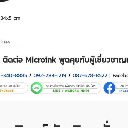
6x34x5 cm
ห้เลือก
ติดต่อ Microink พูดคุยกับผู้เชี่ยวชา
2-340-8885
/
092-283-1219
/
087-678-8522
| Faceb