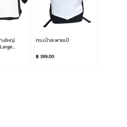
้างใหญ่
กระเป๋าสะพายเป้
Large
 (Black)
฿ 399.00