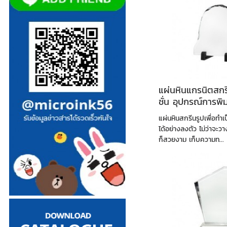
แผ่นหินแกรนิตสกร
ชั่น อุปกรณ์การพ
วัสดุ
แผ่นหินสกรีนรูปเพื่อทำเ
ได้อย่างลงตัว ไม่ว่าจะวา
ก็สวยงาม เก็บความท...